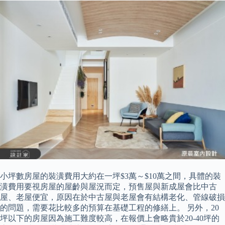
小坪數房屋的裝潢費用大約在一坪$3萬～$10萬之間，具體的裝
潢費用要視房屋的屋齡與屋況而定，預售屋與新成屋會比中古
屋、老屋便宜，原因在於中古屋與老屋會有結構老化、管線破損
的問題，需要花比較多的預算在基礎工程的修繕上。 另外，20
坪以下的房屋因為施工難度較高，在報價上會略貴於20-40坪的