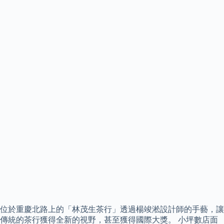
位於重慶北路上的「林茂生茶行」透過楊竣淞設計師的手藝，讓
傳統的茶行獲得全新的視野，甚至獲得國際大獎。 小坪數店面