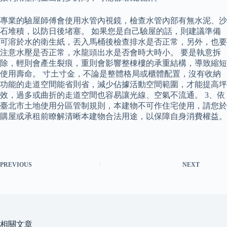
專業的驗屋師傅會使用水管內視鏡，檢查水管內部有無水泥、沙
石堆積，以防日後堵塞。 如果您是自己驗屋的話，則建議準備
可溶於水的衛生紙，丟入馬桶後檢查排水是否正常，另外，也要
注意水壓是否正常，水龍頭出水是否會時大時小。 要是執意拆
除，輕則會產生裂痕，重則會影響整棟樓的承重結構，導致縮短
使用壽命。 寸土寸金，不論是整體格局或櫃體配置，沒有收納
功能的走道空間能省則省，減少佔據活動空間範圍，才能提高坪
效，過多或曲折的走道空間也容易讓光線、空氣不流通。 3、依
臺北市土地使用分區管制規則，本建物不可作住宅使用，請您於
購屋或承租前瞭解清晰本建物合法用途，以保障自身消費權益。
PREVIOUS
NEXT
相關文章