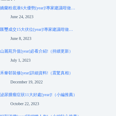
嬌蘭粉底液6大優勢[year]!專家建議咁做…
June 24, 2023
匯璽成交15大伏位[year]!專家建議咁做…
June 8, 2023
山麗苑升值[year]必看介紹!（持續更新）
July 1, 2023
禾輋邨裝修[year]詳細資料!（震驚真相）
December 19, 2022
泌尿腫瘤症狀11大好處[year]!（小編推薦）
October 22, 2023