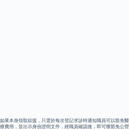
如果本身領取綜援，只需於每次登記求診時通知職員可以豁免醫
療費用，並出示身份證明文件，經職員確認後，即可獲豁免公營