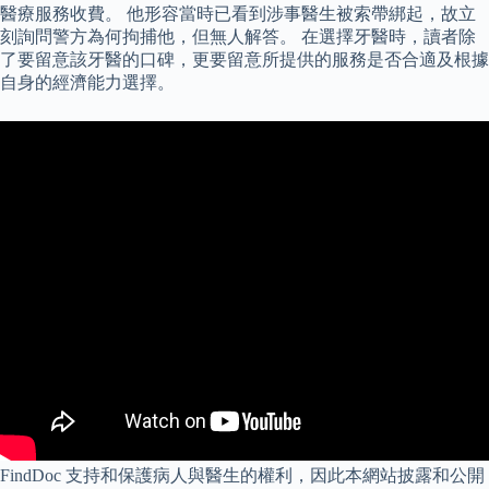
醫療服務收費。 他形容當時已看到涉事醫生被索帶綁起，故立
刻詢問警方為何拘捕他，但無人解答。 在選擇牙醫時，讀者除
了要留意該牙醫的口碑，更要留意所提供的服務是否合適及根據
自身的經濟能力選擇。
FindDoc 支持和保護病人與醫生的權利，因此本網站披露和公開