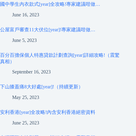
國中學生內衣款式[year]全攻略!專家建議咁做…
June 16, 2023
公屋富戶審查11大伏位[year]!專家建議咁做…
June 5, 2023
百分百擔保個人特惠貸款計劃查詢[year]詳細攻略!（震驚
真相）
September 16, 2023
下山膝蓋痛8大好處[year]!（持續更新）
May 25, 2023
安利香港[year]全攻略!內含安利香港絕密資料
June 25, 2023