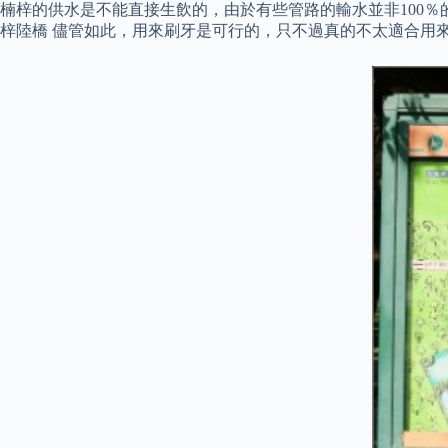
楠梓的供水是不能直接生飲的，由於有些管路的輸水並非100％
梓陸橋 儘管如此，用來刷牙是可行的，只不過真的不太適合用