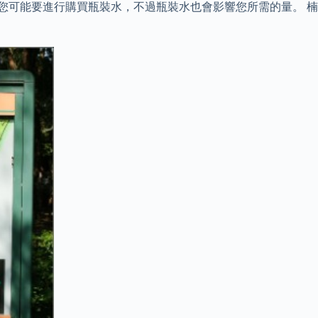
您可能要進行購買瓶裝水，不過瓶裝水也會影響您所需的量。 楠