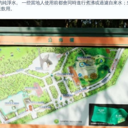
的純淨水。 一些當地人使用前都會同時進行煮沸或過濾自來水；
來飲用。