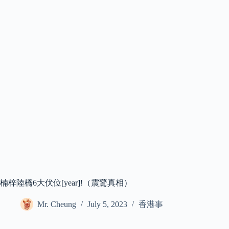
楠梓陸橋6大伏位[year]!（震驚真相）
Mr. Cheung
July 5, 2023
香港事