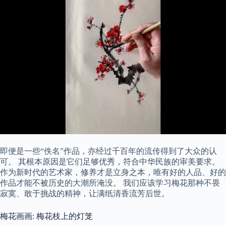
即便是一些“佚名”作品，亦经过千百年的流传得到了大众的认
可。 其根本原因是它们足够优秀，符合中华民族的审美要求。
作为新时代的艺术家，修养才是立身之本，唯有好的人品、好的
作品才能不被历史的大潮所淹没。 我们应该学习梅花那种不畏
寂寞、敢于挑战的精神，让满纸清香流芳后世。
梅花画画: 梅花枝上的灯笼