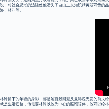
说，对社会思潮的追随使他遗失了自由主义知识精英最可贵的品
洛，林汴等。
林洙留下的年轻的身影，都是她百般回避反复诉说无爱的前夫给
就是生活搭档，他需要林洙以他为中心的照顾陪伴，他可以给林