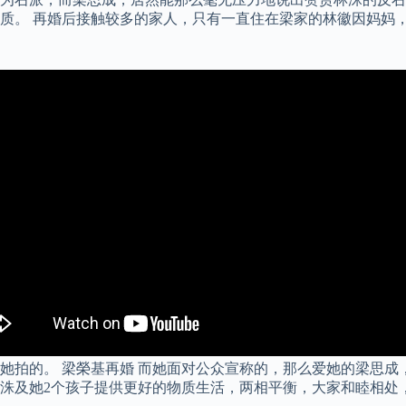
质。 再婚后接触较多的家人，只有一直住在梁家的林徽因妈妈
她拍的。 梁榮基再婚 而她面对公众宣称的，那么爱她的梁思成
洙及她2个孩子提供更好的物质生活，两相平衡，大家和睦相处