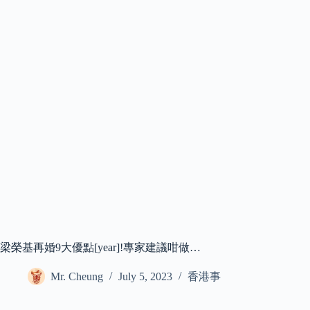
梁榮基再婚9大優點[year]!專家建議咁做…
Mr. Cheung
July 5, 2023
香港事