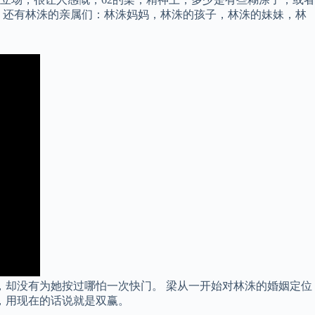
，还有林洙的亲属们：林洙妈妈，林洙的孩子，林洙的妹妹，林
，却没有为她按过哪怕一次快门。 梁从一开始对林洙的婚姻定位
，用现在的话说就是双赢。