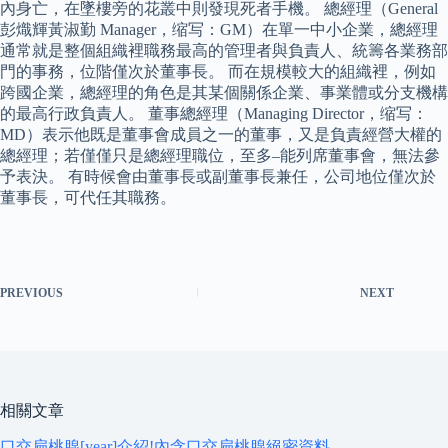
內身亡，在墜樓旁的花叢中則發現死者手機。 總經理（General
彭熾輝黃淑勤 Manager，缩写：GM）在單一中小企業，總經理
通常就是整個組織裡職務最高的管理者與負責人、統籌各業務部
門的事務，位階僅次於董事長。 而在規模較大的組織裡，例如
跨國企業，總經理的角色是其某個關係企業、事業體或分支機構
的最高行政負責人。 董事總經理（Managing Director，缩写：
MD）表示他既是董事會成員之一的董事，又是負責經營大權的
總經理；若僅僅只是總經理職位，至多–能列席董事會，無法參
予表決。 有時候會由董事長或副董事長兼任，公司地位僅次於
董事長，可代任其職務。
PREVIOUS
NEXT
相關文章
口交扁桃腺[year]介紹!內含口交扁桃腺絕密資料