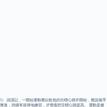
5） 請謹記，一開始運動應以較低的目標心跳作開始，應該循序
漸進，持續有規律地練習，才慢慢把目標心跳提高。 運動是健