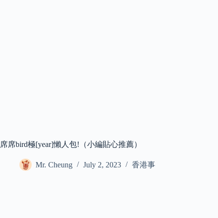
席席bird極[year]懶人包!（小編貼心推薦）
Mr. Cheung
July 2, 2023
香港事