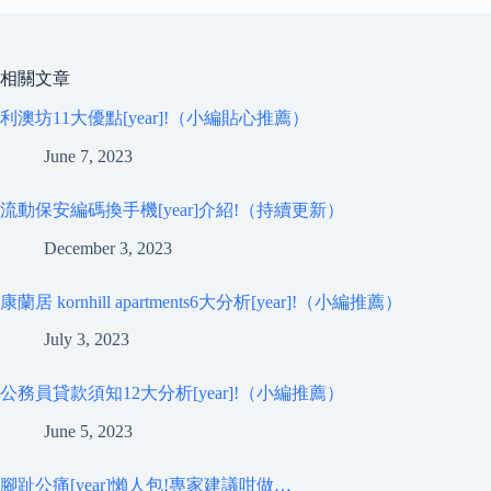
相關文章
利澳坊11大優點[year]!（小編貼心推薦）
June 7, 2023
流動保安編碼換手機[year]介紹!（持續更新）
December 3, 2023
康蘭居 kornhill apartments6大分析[year]!（小編推薦）
July 3, 2023
公務員貸款須知12大分析[year]!（小編推薦）
June 5, 2023
腳趾公痛[year]懶人包!專家建議咁做…