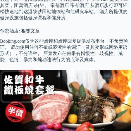
其菜，距离酒店5分钟。 帝都酒店 帝都酒店 从酒店步行即可轻
松快速地到达港铁沙田站地铁站和红磡火车站。 酒店所提供的
健身设施包括健身课程和健身房。
帝都酒店: 相關文章
Booking.com仅为这些点评和点评回复提供发布平台，不负责验
证。 请勿使用任何不敬或亵渎性的词汇（及其变形或网络用语
形式），不分语种。 严禁发布任何带有憎恨性、歧视性、威
胁、色情、暴力和煽动违法行为的点评及媒体。