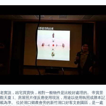
老實說，凶宅買賣快，相對一般物件是比較好處理的。 帝賞景
觀天廈 1、房屋照片僅反應使用現況，用途以使用執照或謄本記
載為準。 位於湖口鄉農會旁的新竹湖口好客文創園區，是一處