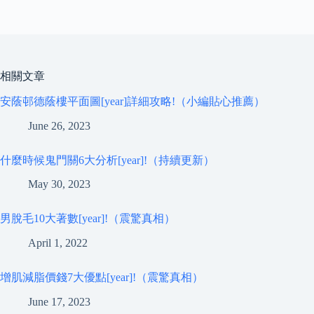
相關文章
安蔭邨德蔭樓平面圖[year]詳細攻略!（小編貼心推薦）
June 26, 2023
什麼時候鬼門關6大分析[year]!（持續更新）
May 30, 2023
男脫毛10大著數[year]!（震驚真相）
April 1, 2022
增肌減脂價錢7大優點[year]!（震驚真相）
June 17, 2023