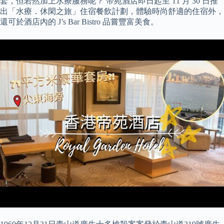
套，但若然加上水療服務呢？ 帝苑酒店即日起至 11 月 30 日推
出「水療．休閑之旅」住宿餐飲計劃，體驗時尚舒適的住宿外，
還可於酒店內的 J’s Bar Bistro 品嘗豐富美食。