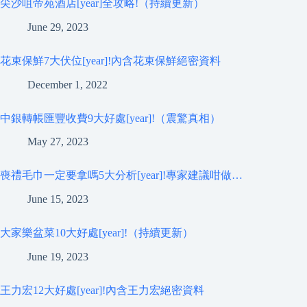
尖沙咀帝苑酒店[year]全攻略!（持續更新）
June 29, 2023
花束保鮮7大伏位[year]!內含花束保鮮絕密資料
December 1, 2022
中銀轉帳匯豐收費9大好處[year]!（震驚真相）
May 27, 2023
喪禮毛巾一定要拿嗎5大分析[year]!專家建議咁做…
June 15, 2023
大家樂盆菜10大好處[year]!（持續更新）
June 19, 2023
王力宏12大好處[year]!內含王力宏絕密資料