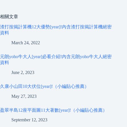
相關文章
渣打按揭計算機12大優勢[year]!內含渣打按揭計算機絕密
資料
March 24, 2022
元朗yoho牛大人[year]必看介紹!內含元朗yoho牛大人絕密
資料
June 2, 2023
久康小山田10大伏位[year]!（小編貼心推薦）
May 27, 2023
盈翠半島12座平面圖11大著數[year]!（小編貼心推薦）
September 12, 2023