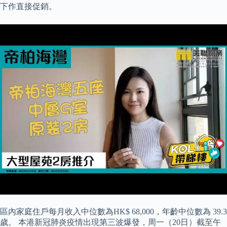
下作直接促銷。
區內家庭住戶每月收入中位數為HK$ 68,000，年齡中位數為 39.3
歲。 本港新冠肺炎疫情出現第三波爆發，周一（20日）截至午