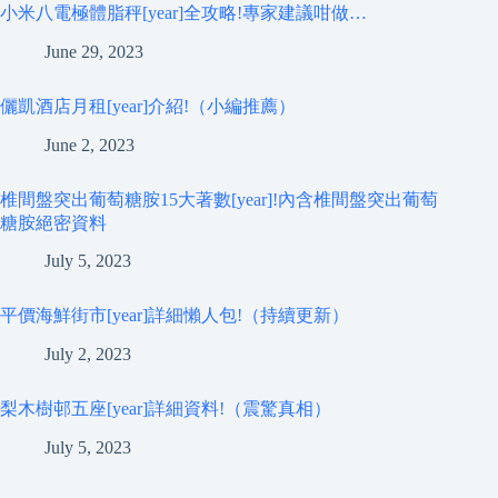
小米八電極體脂秤[year]全攻略!專家建議咁做…
June 29, 2023
儷凱酒店月租[year]介紹!（小編推薦）
June 2, 2023
椎間盤突出葡萄糖胺15大著數[year]!內含椎間盤突出葡萄
糖胺絕密資料
July 5, 2023
平價海鮮街市[year]詳細懶人包!（持續更新）
July 2, 2023
梨木樹邨五座[year]詳細資料!（震驚真相）
July 5, 2023