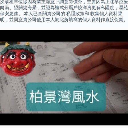
次承租單位除因為業主願意下調意向價外，主要因為上述單位座
向南、望開揚海景，並認為複式分層戶較洋房更有私隱度，屋苑
保安更佳。 本人已查閱貴公司的 私隱政策和 收集個人資料聲
明，並同意貴公司使用本人於此所填寫的個人資料作直接促銷。