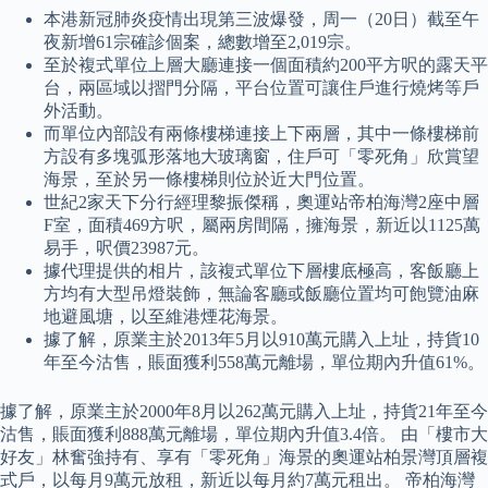
本港新冠肺炎疫情出現第三波爆發，周一（20日）截至午
夜新增61宗確診個案，總數增至2,019宗。
至於複式單位上層大廳連接一個面積約200平方呎的露天平
台，兩區域以摺門分隔，平台位置可讓住戶進行燒烤等戶
外活動。
而單位內部設有兩條樓梯連接上下兩層，其中一條樓梯前
方設有多塊弧形落地大玻璃窗，住戶可「零死角」欣賞望
海景，至於另一條樓梯則位於近大門位置。
世紀2家天下分行經理黎振傑稱，奧運站帝柏海灣2座中層
F室，面積469方呎，屬兩房間隔，擁海景，新近以1125萬
易手，呎價23987元。
據代理提供的相片，該複式單位下層樓底極高，客飯廳上
方均有大型吊燈裝飾，無論客廳或飯廳位置均可飽覽油麻
地避風塘，以至維港煙花海景。
據了解，原業主於2013年5月以910萬元購入上址，持貨10
年至今沽售，賬面獲利558萬元離場，單位期內升值61%。
據了解，原業主於2000年8月以262萬元購入上址，持貨21年至今
沽售，賬面獲利888萬元離場，單位期內升值3.4倍。 由「樓市大
好友」林奮強持有、享有「零死角」海景的奧運站柏景灣頂層複
式戶，以每月9萬元放租，新近以每月約7萬元租出。 帝柏海灣