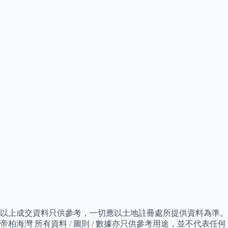
以上成交資料只供參考，一切應以土地註冊處所提供資料為準。
帝柏海灣 所有資料 / 圖則 / 數據亦只供參考用途，並不代表任何