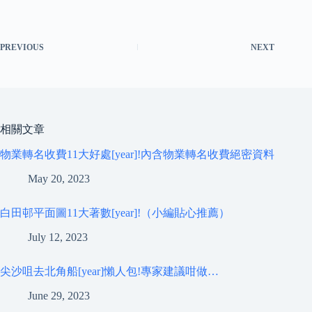
PREVIOUS
NEXT
相關文章
物業轉名收費11大好處[year]!內含物業轉名收費絕密資料
May 20, 2023
白田邨平面圖11大著數[year]!（小編貼心推薦）
July 12, 2023
尖沙咀去北角船[year]懶人包!專家建議咁做…
June 29, 2023