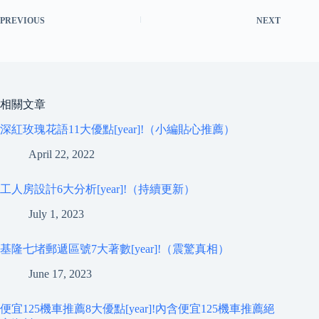
PREVIOUS
NEXT
相關文章
深紅玫瑰花語11大優點[year]!（小編貼心推薦）
April 22, 2022
工人房設計6大分析[year]!（持續更新）
July 1, 2023
基隆七堵郵遞區號7大著數[year]!（震驚真相）
June 17, 2023
便宜125機車推薦8大優點[year]!內含便宜125機車推薦絕