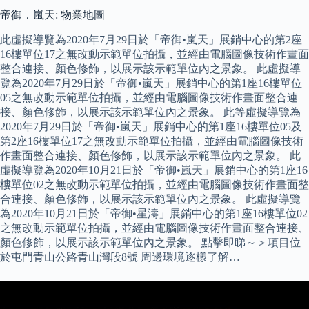
帝御．嵐天: 物業地圖
此虛擬導覽為2020年7月29日於「帝御•嵐天」展銷中心的第2座
16樓單位17之無改動示範單位拍攝，並經由電腦圖像技術作畫面
整合連接、顏色修飾，以展示該示範單位內之景象。 此虛擬導
覽為2020年7月29日於「帝御•嵐天」展銷中心的第1座16樓單位
05之無改動示範單位拍攝，並經由電腦圖像技術作畫面整合連
接、顏色修飾，以展示該示範單位內之景象。 此等虛擬導覽為
2020年7月29日於「帝御•嵐天」展銷中心的第1座16樓單位05及
第2座16樓單位17之無改動示範單位拍攝，並經由電腦圖像技術
作畫面整合連接、顏色修飾，以展示該示範單位內之景象。 此
虛擬導覽為2020年10月21日於「帝御•嵐天」展銷中心的第1座16
樓單位02之無改動示範單位拍攝，並經由電腦圖像技術作畫面整
合連接、顏色修飾，以展示該示範單位內之景象。 此虛擬導覽
為2020年10月21日於「帝御•星濤」展銷中心的第1座16樓單位02
之無改動示範單位拍攝，並經由電腦圖像技術作畫面整合連接、
顏色修飾，以展示該示範單位內之景象。 點擊即睇～＞項目位
於屯門青山公路青山灣段8號 周邊環境逐樣了解…