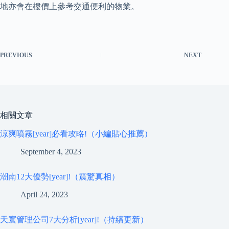
地亦會在樓價上參考交通便利的物業。
PREVIOUS
NEXT
相關文章
涼爽噴霧[year]必看攻略!（小編貼心推薦）
September 4, 2023
潮南12大優勢[year]!（震驚真相）
April 24, 2023
天寰管理公司7大分析[year]!（持續更新）