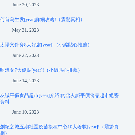
June 20, 2023
何首乌生发[year]詳細攻略!（震驚真相）
May 31, 2023
太陽穴針灸8大好處[year]!（小編貼心推薦）
June 22, 2023
唔溝女7大優點[year]!（小編貼心推薦）
June 14, 2023
友誠平價食品超市[year]介紹!內含友誠平價食品超市絕密
資料
June 10, 2023
創紀之城五期社區疫苗接種中心10大著數[year]!（震驚真
相）