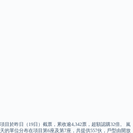
項目於昨日（19日）截票，累收逾4,342票，超額認購32倍。 嵐
天的單位分布在項目第6座及第7座，共提供557伙，戶型由開放