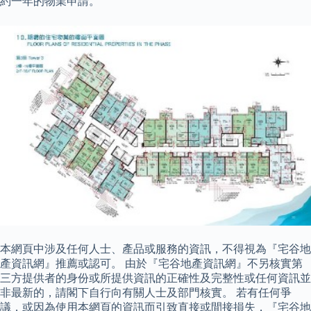
約一年的物業申請。
本網頁中涉及任何人士、產品或服務的資訊，不得視為『宅谷地
產資訊網』推薦或認可。 由於『宅谷地產資訊網』不另核實第
三方提供者的身份或所提供資訊的正確性及完整性或任何資訊並
非最新的，請閣下自行向有關人士及部門核實。 若有任何爭
議，或因為使用本網頁的資訊而引致直接或間接損失，『宅谷地