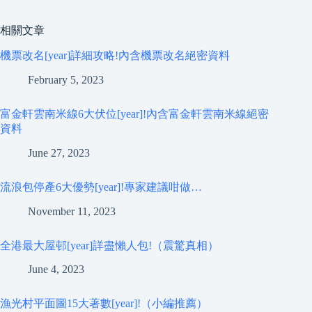
相關文章
機票改名[year]詳細攻略!內含機票改名絕密資料
February 5, 2023
富金軒雲南米線6大伏位[year]!內含富金軒雲南米線絕密
資料
June 27, 2023
流浪包停產6大優勢[year]!專家建議咁做…
November 11, 2023
全港最大屋邨[year]詳盡懶人包!（震驚真相）
June 4, 2023
漁光村平面圖15大著數[year]!（小編推薦）