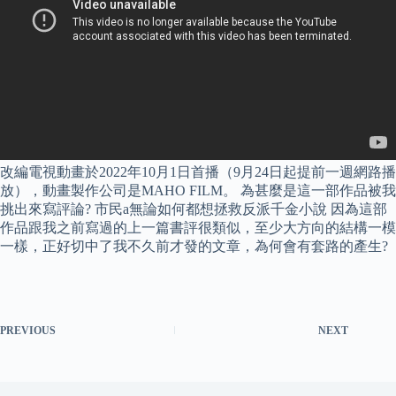
改編電視動畫於2022年10月1日首播（9月24日起提前一週網路播
放），動畫製作公司是MAHO FILM。 為甚麼是這一部作品被我
挑出來寫評論? 市民a無論如何都想拯救反派千金小說 因為這部
作品跟我之前寫過的上一篇書評很類似，至少大方向的結構一模
一樣，正好切中了我不久前才發的文章，為何會有套路的產生?
PREVIOUS
NEXT