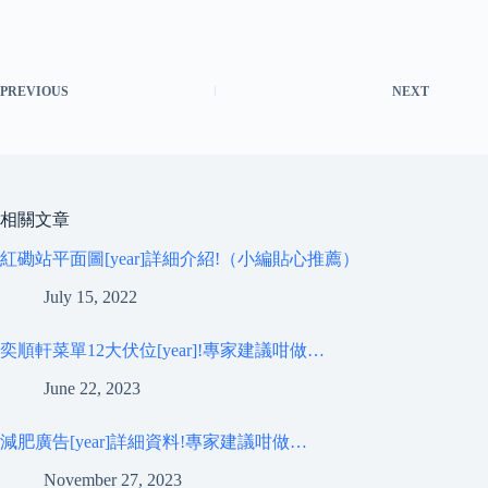
PREVIOUS
NEXT
相關文章
紅磡站平面圖[year]詳細介紹!（小編貼心推薦）
July 15, 2022
奕順軒菜單12大伏位[year]!專家建議咁做…
June 22, 2023
減肥廣告[year]詳細資料!專家建議咁做…
November 27, 2023