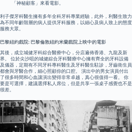
「神秘顧客」來看電影。
利子傑牙科醫生擁有多年全科牙科專業經驗，此外，利醫生致力
為不同年齡階層的病人提供牙科服務，以細心及病人致上的態度
服務大眾。
巴黎紐約戲院: 巴黎倫敦紐約米蘭戲院上映中的電影
其後，成立城健牙科綜合醫療中心，分店遍佈香港、九龍及新
界。 位於尖沙咀的城健綜合牙科醫療中心擁有齊全的牙科設備
及儀器，定期有不同牙科專科醫生及牙科醫生駐診，牙齒衛生員
都會與牙醫合作，細心照顧你的口腔。 演出中的男女演員付出
了很多時間和心血讓演出變得非常卓越，真心很值得一看。 你
要是可選擇，建議選擇私人席位，但是共享一張桌子感覺也不是
很差。