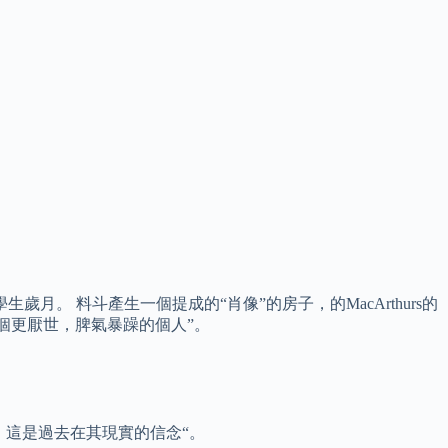
生歲月。 料斗產生一個提成的“肖像”的房子，的MacArthurs的
個更厭世，脾氣暴躁的個人”。
，這是過去在其現實的信念“。