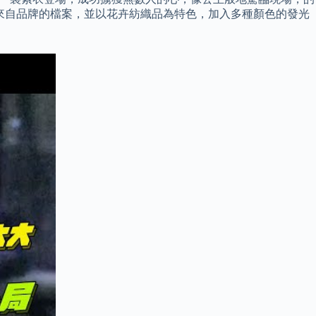
系列靈感來自品牌的檔案，並以花卉紡織品為特色，加入多種顏色的發光