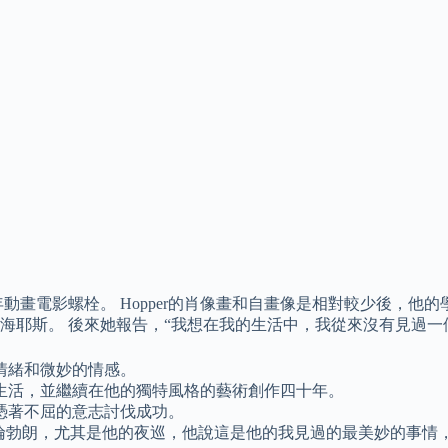
08年動畫電影螺栓。 Hopper的肖像畫和自畫像是相對較少後，他的學
構海耶斯。 後來她報告，“我想在我的生活中，我從來沒有見過一
情緒和微妙的情感。
生活，並繼續在他的獨特風格的藝術創作四十年。
憑著不屈的意志討伐成功。
倫勃朗，尤其是他的夜巡，他說這是他的我見過的最美妙的事情