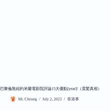
巴黎倫敦紐約米蘭電影院評論15大優點[year]!（震驚真相）
Mr. Cheung
July 2, 2023
香港事