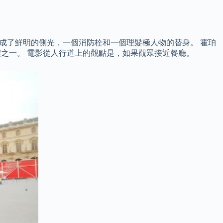
成了鮮明的側光，一個消防栓和一個理髮極人物的替身。 霍珀
體之一。 電影從人行道上的觀點是，如果觀眾接近餐廳。