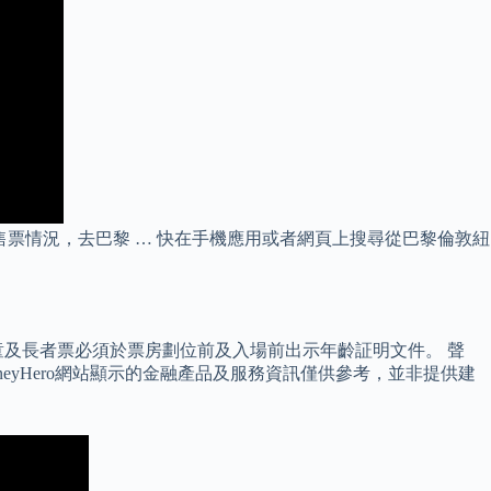
售票情況，去巴黎 … 快在手機應用或者網頁上搜尋從巴黎倫敦紐
童及長者票必須於票房劃位前及入場前出示年齡証明文件。 聲
neyHero網站顯示的金融產品及服務資訊僅供參考，並非提供建