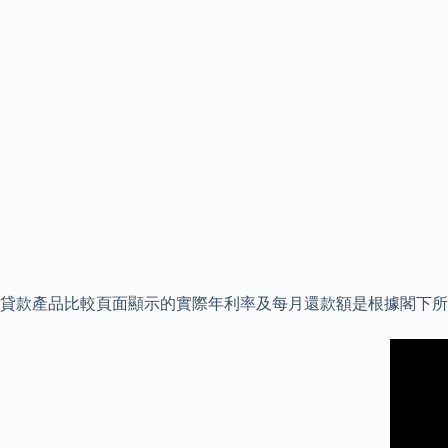
貸款產品比較頁面顯示的實際年利率及每月還款額是根據閣下所