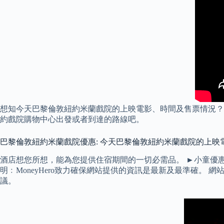
想知今天巴黎倫敦紐約米蘭戲院的上映電影、時間及售票情況？ 
約戲院購物中心出發或者到達的路線吧。
巴黎倫敦紐約米蘭戲院優惠: 今天巴黎倫敦紐約米蘭戲院的上映電
酒店想您所想，能為您提供住宿期間的一切必需品。 ►小童優惠
明﹕MoneyHero致力確保網站提供的資訊是最新及最準確。 
議。