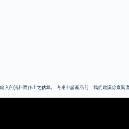
輸入的資料而作出之估算。 考慮申請產品前，我們建議你查閱