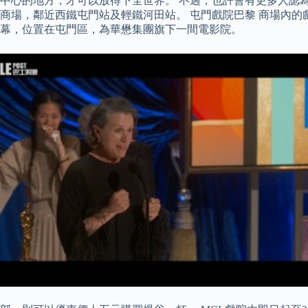
中心的地方，才可以放得下全世界。 不過，也許會有更多人認為
商場，鄰近西鐵屯門站及輕鐵河田站。 屯門戲院巴黎 商場內的
年開幕，位置在屯門區，為華懋集團旗下一間電影院。