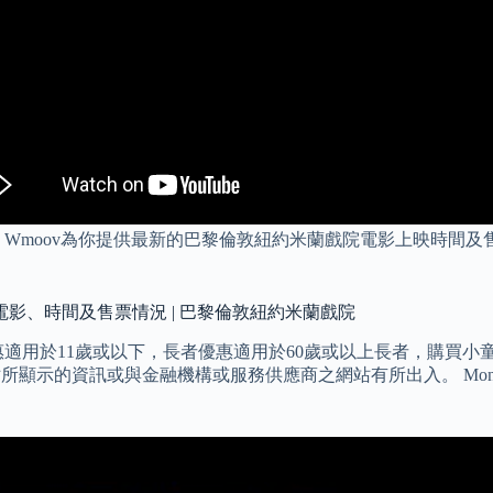
Wmoov為你提供最新的巴黎倫敦紐約米蘭戲院電影上映時間及
影、時間及售票情況 | 巴黎倫敦紐約米蘭戲院
適用於11歲或以下，長者優惠適用於60歲或以上長者，購買小
網站所顯示的資訊或與金融機構或服務供應商之網站有所出入。 Mo