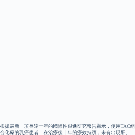
根據最新一項長達十年的國際性跟進研究報告顯示，使用TAC組
合化療的乳癌患者，在治療後十年的療效持續，未有出現肝、