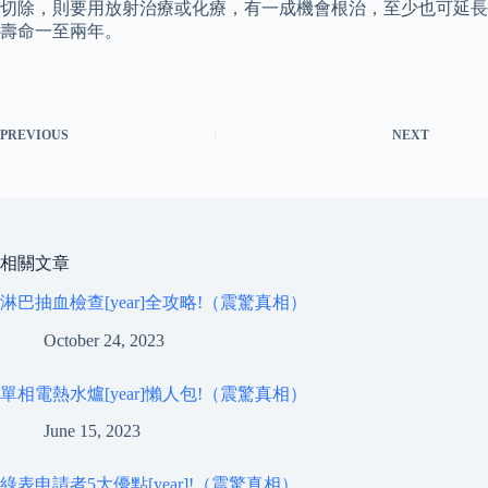
切除，則要用放射治療或化療，有一成機會根治，至少也可延長
壽命一至兩年。
PREVIOUS
NEXT
相關文章
淋巴抽血檢查[year]全攻略!（震驚真相）
October 24, 2023
單相電熱水爐[year]懶人包!（震驚真相）
June 15, 2023
綠表申請者5大優點[year]!（震驚真相）