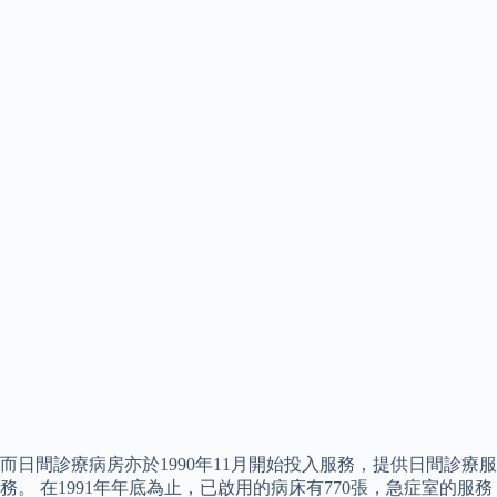
而日間診療病房亦於1990年11月開始投入服務，提供日間診療服
務。 在1991年年底為止，已啟用的病床有770張，急症室的服務