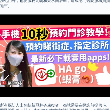
務屯門外，也要服務元朗和天水圍居民，造成屯門醫院服務負擔
過重。
所有探訪人士包括新冠肺炎康復者，都就需要在探訪前提供 屯