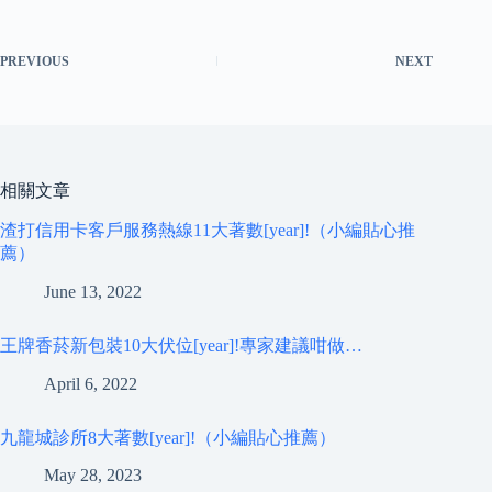
PREVIOUS
NEXT
相關文章
渣打信用卡客戶服務熱線11大著數[year]!（小編貼心推
薦）
June 13, 2022
王牌香菸新包裝10大伏位[year]!專家建議咁做…
April 6, 2022
九龍城診所8大著數[year]!（小編貼心推薦）
May 28, 2023