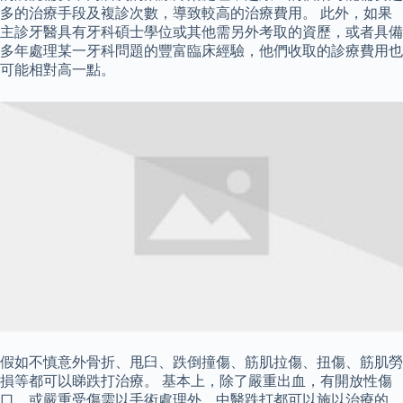
多的治療手段及複診次數，導致較高的治療費用。 此外，如果
主診牙醫具有牙科碩士學位或其他需另外考取的資歷，或者具備
多年處理某一牙科問題的豐富臨床經驗，他們收取的診療費用也
可能相對高一點。
假如不慎意外骨折、甩臼、跌倒撞傷、筋肌拉傷、扭傷、筋肌勞
損等都可以睇跌打治療。 基本上，除了嚴重出血，有開放性傷
口，或嚴重受傷需以手術處理外，中醫跌打都可以施以治療的。