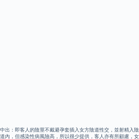
中出：即客人的陰莖不戴避孕套插入女方陰道性交，並射精入陰
道內，但感染性病風險高，所以很少提供，客人亦有所顧慮，女