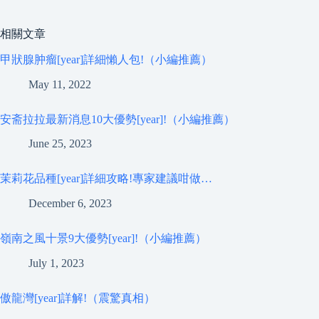
相關文章
甲狀腺肿瘤[year]詳細懶人包!（小編推薦）
May 11, 2022
安斋拉拉最新消息10大優勢[year]!（小編推薦）
June 25, 2023
茉莉花品種[year]詳細攻略!專家建議咁做…
December 6, 2023
嶺南之風十景9大優勢[year]!（小編推薦）
July 1, 2023
傲龍灣[year]詳解!（震驚真相）