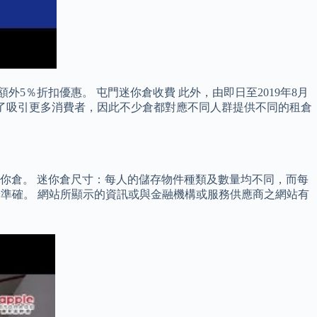
5％折扣優惠。 屯門迷你倉收費 此外，由即日至2019年8月
大，為了吸引更多消費者，因此不少倉都對應不同人群提供不同的租倉
你倉。 迷你倉尺寸：每人的儲存物件種類及數量均不同，而每
及最準確。 網站所顯示的資訊或與金融機構或服務供應商之網站有