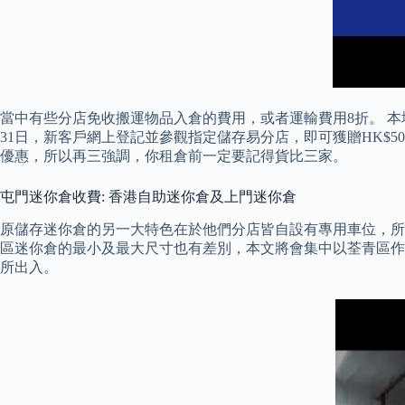
當中有些分店免收搬運物品入倉的費用，或者運輸費用8折。 本地
31日，新客戶網上登記並參觀指定儲存易分店，即可獲贈HK$50
優惠，所以再三強調，你租倉前一定要記得貨比三家。
屯門迷你倉收費: 香港自助迷你倉及上門迷你倉
原儲存迷你倉的另一大特色在於他們分店皆自設有專用車位，所
區迷你倉的最小及最大尺寸也有差別，本文將會集中以荃青區作為
所出入。