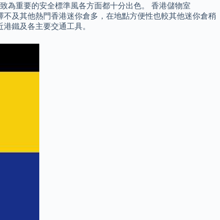
服務和致為重要的安全標準風各方面都十分出色。 香港儲物室
地區選擇不及其他熱門香港迷你倉多，在地點方便性也較其他迷你倉稍
鄰近港鐵及各主要交通工具。