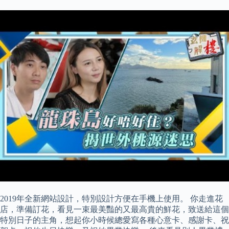
2019年全新網站設計，特別設計方便在手機上使用。 你走進花
店，準備訂花，看見一束最美豔的又最高貴的鮮花，致送給這個
特別日子的主角，想起你小時候總愛寫各種心意卡、感謝卡、祝