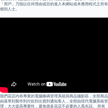
「用戶」乃指以任何理由或目的進入本網站或本應用程式之所有
個別人士。
我們花店内有專業的電腦條碼管理系統與商品攝影區，全部商品
由落單到製作到付款到出貨到通知客人，全部由現代電腦系統管
理，大大提高專業性，避免很多花店不必要的人爲失誤。 所有