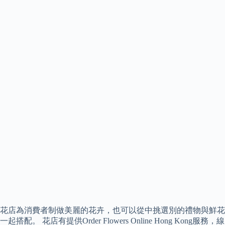
花店為消費者制做美麗的花卉，也可以從中挑選別的禮物與鮮花
一起搭配。 花店有提供Order Flowers Online Hong Kong服務，線