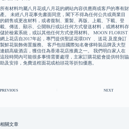
所有材料均屬八月花或八月花的網站內容供應商或客戶的專有財
產。 未經八月花事先書面同意，閣下不得為任何公共或商業目
的銷售或更改材料，或者復制、重製、再版、上載、下載、登
載、傳送、顯示、公開執行或以任何方式發送材料，或將材料存
儲於檢索系統，或以其他任何方式使用材料。 MOON FLORIST
網上花店自2017年起，專門提供聖誔花環DIY ﹑ 送花 及度身訂
製鮮花裝飾佈置服務。 客戶包括國際知名奢侈時裝品牌及大型
連鎖高級酒店，獲信任為香港花店推薦之一。 我們明白家人在
這段時間內可能很多事情需要處理，主家訂購花籃會提供特別協
助及安排，免費送棺面花或枱頭花等折扣優惠。
PREVIOUS
NEXT
相關文章