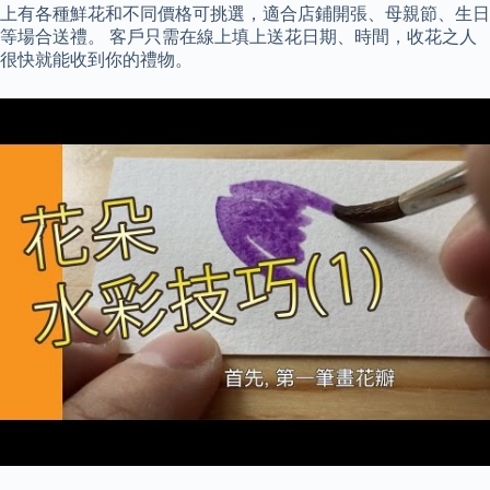
上有各種鮮花和不同價格可挑選，適合店鋪開張、母親節、生日
等場合送禮。 客戶只需在線上填上送花日期、時間，收花之人
很快就能收到你的禮物。