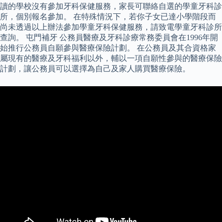
讀的學校沒有參加牙科保健服務，家長可聯絡自選的學童牙科診
所，個別報名參加。 在特殊情況下，若你子女已達小學階段而
尚未透過以上辦法參加學童牙科保健服務，請致電學童牙科診所
查詢。 屯門補牙 公務員醫療及牙科診療常務委員會在1996年開
始推行公務員自願參與醫療保險計劃。 在公務員及其合資格家
屬現有的醫療及牙科福利以外，輔以一項自願性參與的醫療保險
計劃，讓公務員可以選擇為自己及家人購買醫療保險。