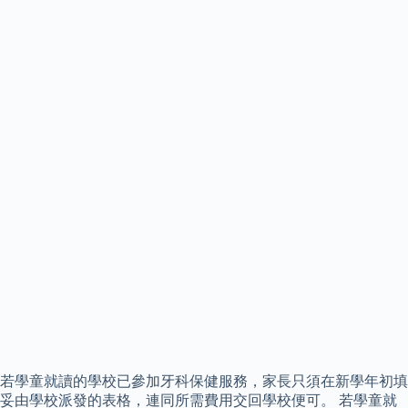
若學童就讀的學校已參加牙科保健服務，家長只須在新學年初填
妥由學校派發的表格，連同所需費用交回學校便可。 若學童就