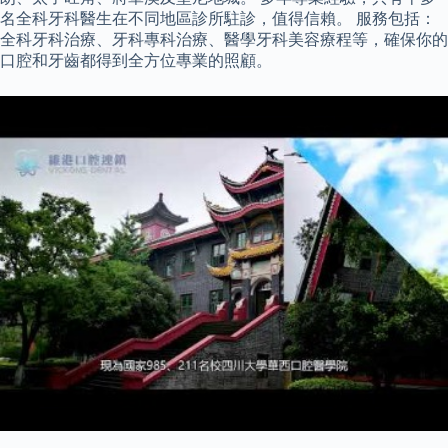
名全科牙科醫生在不同地區診所駐診，值得信賴。 服務包括：
全科牙科治療、牙科專科治療、醫學牙科美容療程等，確保你的
口腔和牙齒都得到全方位專業的照顧。