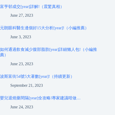
富亨邨成交[year]詳解!（震驚真相）
June 27, 2023
元朗眼科醫生邊個好15大分析[year]!（小編推薦）
June 3, 2023
如何通過飲食減少腹部脂肪[year]詳細懶人包!（小編推
薦）
June 23, 2023
波斯富街54號5大著數[year]!（持續更新）
September 21, 2023
嬰兒退燒藥間隔[year]全攻略!專家建議咁做…
June 24, 2023