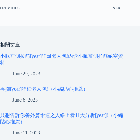
PREVIOUS
NEXT
相關文章
小腿前側拉筋[year]詳盡懶人包!內含小腿前側拉筋絕密資
料
June 29, 2023
再擲[year]詳細懶人包!（小編貼心推薦）
June 6, 2023
只想告訴你番外篇命運之人線上看11大分析[year]!（小編
貼心推薦）
June 11, 2023