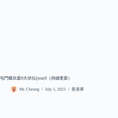
屯門蝶欣庭9大伏位[year]!（持續更新）
Mr. Cheung
July 1, 2023
香港事