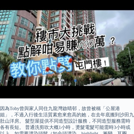
因為Toby曾與家人同住九龍灣啟晴邨，故曾被稱「公屋港
姐」，不過入行後生活質素愈來愈高的她，在去年底搬到沙田九
肚山洋房。 髮型屋提供不同造型設計服務，不同造型服務需時
各有長短。 普通洗剪吹大概1小時，燙髮電髮可能需時3小時或
以上，如需要漂染頭髮（如全頭漂染、highlight、漸變、耳圈