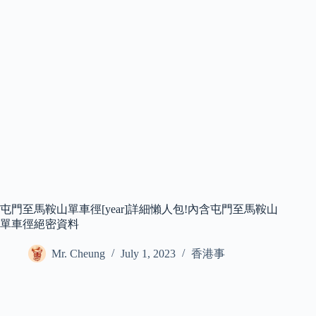
屯門至馬鞍山單車徑[year]詳細懶人包!內含屯門至馬鞍山
單車徑絕密資料
Mr. Cheung
July 1, 2023
香港事