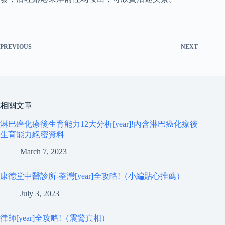
PREVIOUS
NEXT
相關文章
淋巴癌化療後生育能力12大分析[year]!內含淋巴癌化療後
生育能力絕密資料
March 7, 2023
康德堂中醫診所-荃灣[year]全攻略!（小編貼心推薦）
July 3, 2023
律師[year]全攻略!（震驚真相）