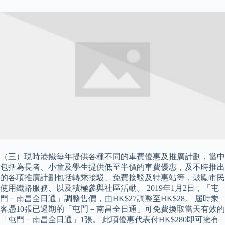
（三）現時港鐵每年提供各種不同的車費優惠及推廣計劃，當中
包括為長者、小童及學生提供低至半價的車費優惠，及不時推出
的各項推廣計劃包括轉乘接駁、免費接駁及特惠站等，鼓勵市民
使用鐵路服務、以及積極參與社區活動。 2019年1月2日，「屯
門－南昌全日通」調整售價，由HK$27調整至HK$28。 屆時乘
客憑10張已過期的「屯門－南昌全日通」可免費換取當天有效的
「屯門－南昌全日通」1張。 此項優惠代表付HK$280即可擁有