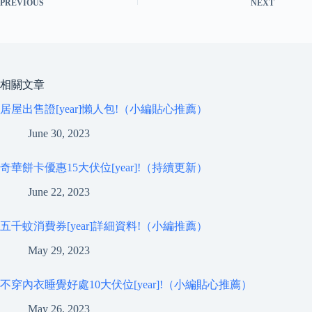
PREVIOUS
NEXT
相關文章
居屋出售證[year]懶人包!（小編貼心推薦）
June 30, 2023
奇華餅卡優惠15大伏位[year]!（持續更新）
June 22, 2023
五千蚊消費券[year]詳細資料!（小編推薦）
May 29, 2023
不穿內衣睡覺好處10大伏位[year]!（小編貼心推薦）
May 26, 2023