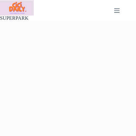
Skip
to
content
SUPERPARK