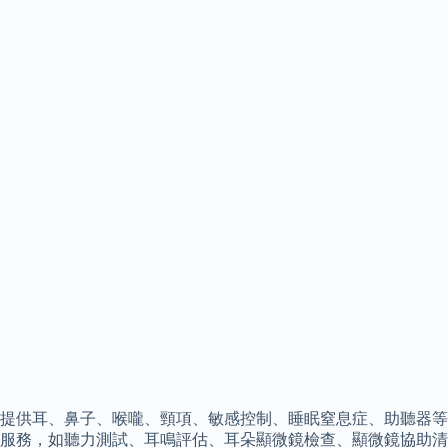
提供耳、鼻子、喉嚨、頸項、敏感控制、睡眠窒息症、助聽器等
服務，如聽力測試、耳鳴評估、耳朵顯微鏡檢查、顯微鏡協助清