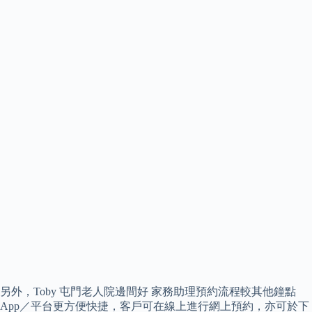
另外，Toby 屯門老人院邊間好 家務助理預約流程較其他鐘點
App／平台更方便快捷，客戶可在線上進行網上預約，亦可於下