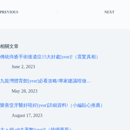
PREVIOUS
NEXT
相關文章
傳統痔瘡手術後遺症15大好處[year]!（震驚真相）
June 2, 2023
九龍灣體育館[year]必看攻略!專家建議咁做…
May 28, 2023
樂善堂牙醫好唔好[year]詳細資料!（小編貼心推薦）
August 17, 2023
大 p 細 p9大著數[year]!（持續更新）