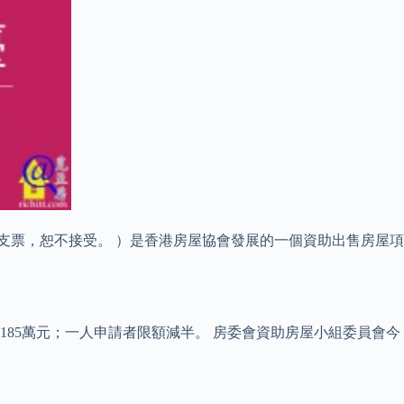
子支票，恕不接受。 ）是香港房屋協會發展的一個資助出售房屋項
及185萬元；一人申請者限額減半。 房委會資助房屋小組委員會今