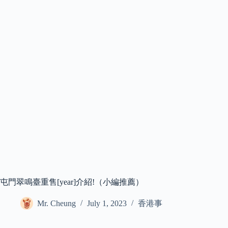
屯門翠鳴臺重售[year]介紹!（小編推薦）
Mr. Cheung
July 1, 2023
香港事