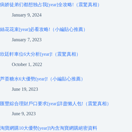
病娇徒弟们都想独占我[year]全攻略!（震驚真相）
January 9, 2024
絲花花束[year]必看攻略!（小編貼心推薦）
January 7, 2023
欣廷軒車位6大分析[year]!（震驚真相）
October 1, 2022
芦荟糖水6大優勢[year]!（小編貼心推薦）
June 19, 2023
匯豐綜合理財戶口要求[year]詳盡懶人包!（震驚真相）
June 9, 2023
淘寶網購10大優勢[year]!內含淘寶網購絕密資料