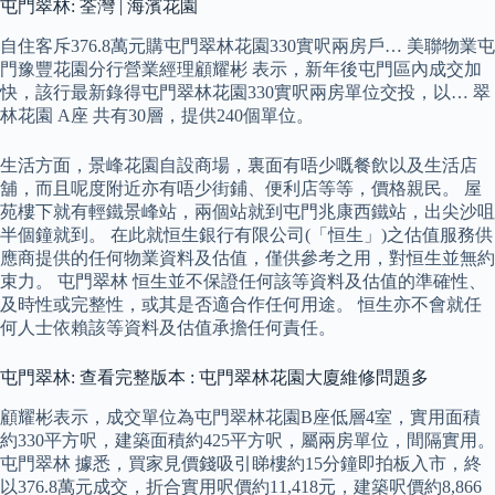
屯門翠林: 荃灣 | 海濱花園
自住客斥376.8萬元購屯門翠林花園330實呎兩房戶… 美聯物業屯
門豫豐花園分行營業經理顧耀彬 表示，新年後屯門區內成交加
快，該行最新錄得屯門翠林花園330實呎兩房單位交投，以… 翠
林花園 A座 共有30層，提供240個單位。
生活方面，景峰花園自設商場，裏面有唔少嘅餐飲以及生活店
舖，而且呢度附近亦有唔少街鋪、便利店等等，價格親民。 屋
苑樓下就有輕鐵景峰站，兩個站就到屯門兆康西鐵站，出尖沙咀
半個鐘就到。 在此就恒生銀行有限公司(「恒生」)之估值服務供
應商提供的任何物業資料及估值，僅供參考之用，對恒生並無約
束力。 屯門翠林 恒生並不保證任何該等資料及估值的準確性、
及時性或完整性，或其是否適合作任何用途。 恒生亦不會就任
何人士依賴該等資料及估值承擔任何責任。
屯門翠林: 查看完整版本 : 屯門翠林花園大廈維修問題多
顧耀彬表示，成交單位為屯門翠林花園B座低層4室，實用面積
約330平方呎，建築面積約425平方呎，屬兩房單位，間隔實用。
屯門翠林 據悉，買家見價錢吸引睇樓約15分鐘即拍板入市，終
以376.8萬元成交，折合實用呎價約11,418元，建築呎價約8,866