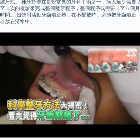
裝牙冠。 種牙於現在是較常見的牙科手術之一，病人最少需要 2
至 3 次的覆診來完成整個種牙程序，整個程序或需要 3 至 6 個月
時間。 如使用活動牙齒矯正器，在不配戴時，必須把牙齒矯正
器放在清水中。