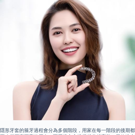
隱形牙套的箍牙過程會分為多個階段，用家在每一階段的後期都