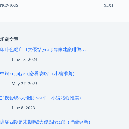
PREVIOUS
NEXT
相關文章
咖啡色經血11大優點[year]!專家建議咁做…
June 13, 2023
中銀 sogo[year]必看攻略!（小編推薦）
May 27, 2023
加按套現8大優點[year]!（小編貼心推薦）
June 8, 2023
癌症四期是末期嗎8大優點[year]!（持續更新）