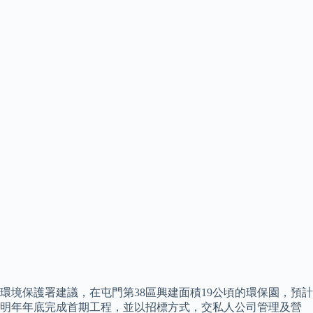
環境保護署建議，在屯門第38區興建面積19公頃的環保園，預計
明年年底完成首期工程，並以招標方式，交私人公司管理及營