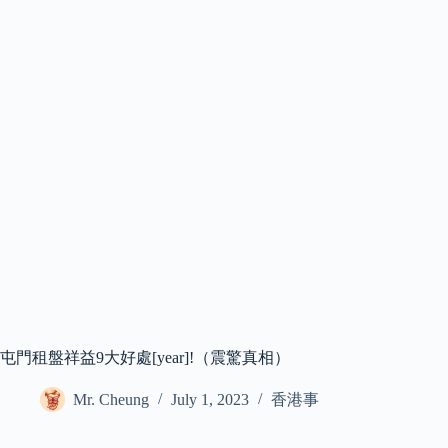
屯門租盤祥益9大好處[year]!（震驚真相）
Mr. Cheung
July 1, 2023
香港事