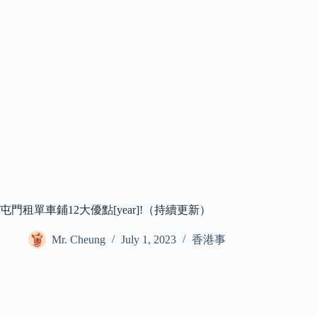
屯門租單車鋪12大優點[year]!（持續更新）
Mr. Cheung
July 1, 2023
香港事