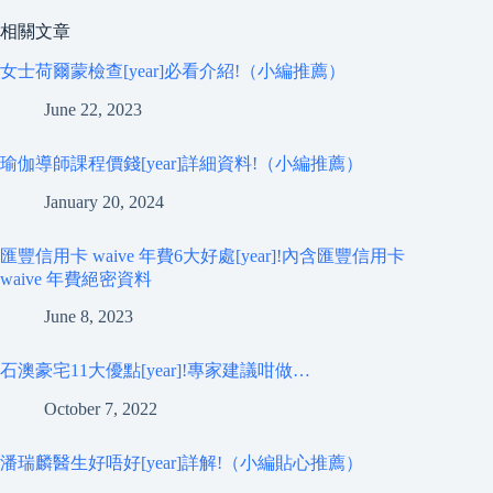
相關文章
女士荷爾蒙檢查[year]必看介紹!（小編推薦）
June 22, 2023
瑜伽導師課程價錢[year]詳細資料!（小編推薦）
January 20, 2024
匯豐信用卡 waive 年費6大好處[year]!內含匯豐信用卡
waive 年費絕密資料
June 8, 2023
石澳豪宅11大優點[year]!專家建議咁做…
October 7, 2022
潘瑞麟醫生好唔好[year]詳解!（小編貼心推薦）