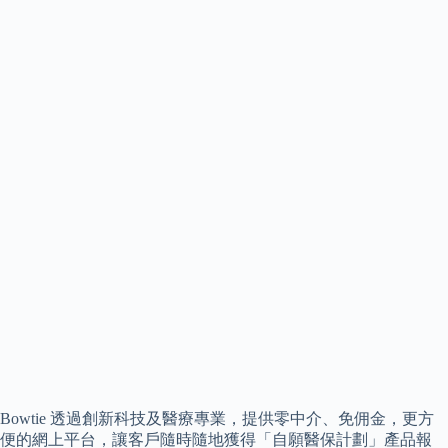
Bowtie 透過創新科技及醫療專業，提供零中介、免佣金，更方
便的網上平台，讓客戶隨時隨地獲得「自願醫保計劃」產品報