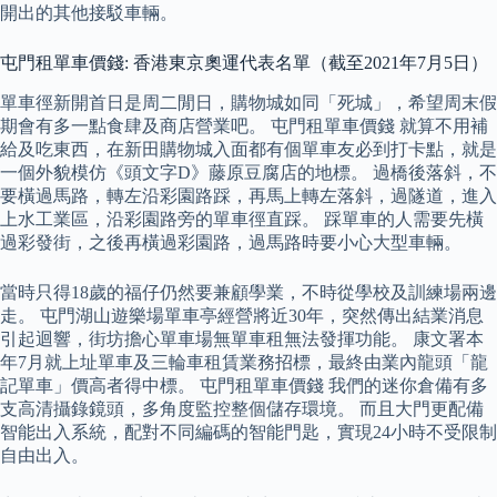
開出的其他接駁車輛。
屯門租單車價錢: 香港東京奧運代表名單（截至2021年7月5日）
單車徑新開首日是周二閒日，購物城如同「死城」，希望周末假
期會有多一點食肆及商店營業吧。 屯門租單車價錢 就算不用補
給及吃東西，在新田購物城入面都有個單車友必到打卡點，就是
一個外貌模仿《頭文字D》藤原豆腐店的地標。 過橋後落斜，不
要橫過馬路，轉左沿彩園路踩，再馬上轉左落斜，過隧道，進入
上水工業區，沿彩園路旁的單車徑直踩。 踩單車的人需要先橫
過彩發街，之後再橫過彩園路，過馬路時要小心大型車輛。
當時只得18歲的福仔仍然要兼顧學業，不時從學校及訓練場兩邊
走。 屯門湖山遊樂場單車亭經營將近30年，突然傳出結業消息
引起迴響，街坊擔心單車場無單車租無法發揮功能。 康文署本
年7月就上址單車及三輪車租賃業務招標，最終由業內龍頭「龍
記單車」價高者得中標。 屯門租單車價錢 我們的迷你倉備有多
支高清攝錄鏡頭，多角度監控整個儲存環境。 而且大門更配備
智能出入系統，配對不同編碼的智能門匙，實現24小時不受限制
自由出入。