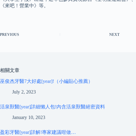
《來吧！營業中》等。
PREVIOUS
NEXT
相關文章
巫俊杰牙醫7大好處[year]!（小編貼心推薦）
July 2, 2023
活泉獸醫[year]詳細懶人包!內含活泉獸醫絕密資料
January 10, 2023
盈彩牙醫[year]詳解!專家建議咁做…