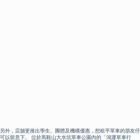
另外，店舖更推出學生、團體及機構優惠，想租平單車的朋友仔
可以留意下。 位於馬鞍山大水坑單車公園內的「鴻運單車行