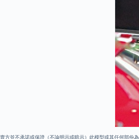
賣方並不承諾或保證（不論明示或暗示）此模型或其任何部份為