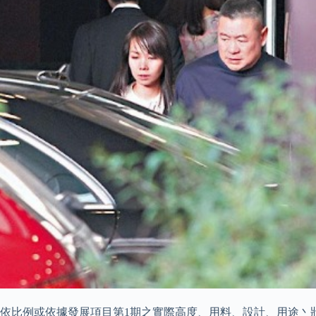
依比例或依據發展項目第1期之實際高度、用料、設計、用途丶狀