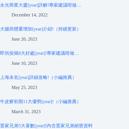
永光商業大廈[year]詳解!專家建議咁做…
December 14, 2022
大腸癌體重增加[year]介紹!（持續更新）
June 20, 2023
即供按揭8大好處[year]!專家建議咁做…
June 10, 2023
上海未名[year]詳細攻略!（小編推薦）
May 25, 2023
牛皮癬初期11大優勢[year]!（小編推薦）
March 31, 2023
置家兄弟5大著數[year]!內含置家兄弟絕密資料