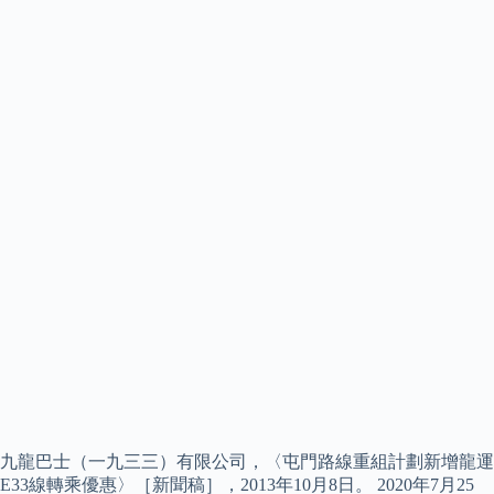
九龍巴士（一九三三）有限公司，〈屯門路線重組計劃新增龍運
E33線轉乘優惠〉［新聞稿］，2013年10月8日。 2020年7月25