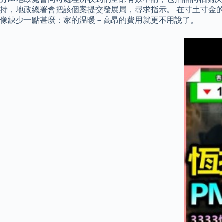
持，地政總署會把該個案提交發展局，尋求指示。 在寸土寸金
像缺少一點甚麼：家的温暖－高昂的費用就更不用說了。