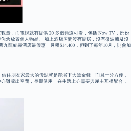
置數量，而電視就有提供 20 多個頻道可看，包括 Now TV，部份
用迷你倉放置個人物品。 加上酒店房間沒有廚房，沒有微波爐及沒
絲麗酒店最優惠，月租$14,400，但到了每年10月，則會加
個月 借住朋友家最大的優點就是能省下大筆金錢，而且十分方便，
中亦難騰出空間，長期借用，在生活上亦需要與屋主互相配合，