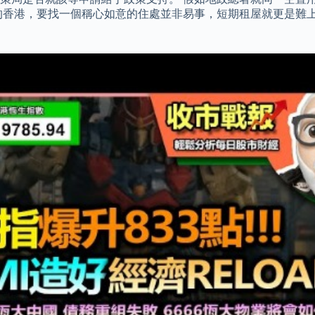
的香港，要找一個稱心如意的住處並非易事，短期租屋就更是難上