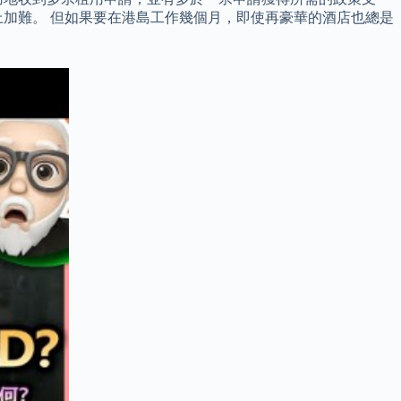
加難。 但如果要在港島工作幾個月，即使再豪華的酒店也總是