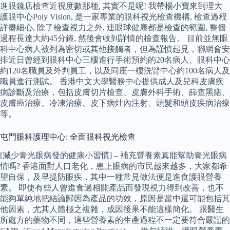
進眼鏡店檢查近視度數那種, 其實不是呢! 我帶楊小寶來到理大
護眼中心Poly Vision, 是一家專業的眼科視光檢查機構, 檢查過程
詳盡細心, 除了檢查視力之外, 連眼球健康都是檢查的範圍, 整個
過程長達大約45分鐘, 然後會收到詳情的檢查報告。 目前並無眼
科中心病人被列為密切或其他接觸者，但為謹慎起見，聯網會安
排近日曾經到眼科中心三樓進行手術預約的20名病人、眼科中心
約120名職員及外判員工，以及同座一樓洗腎中心約100名病人及
職員進行測試。 香港中文大學醫務中心提供成人及兒科皮膚疾
病診斷及治療，包括皮膚切片檢查、皮膚外科手術、篩查黑痣、
皮膚癌治療、冷凍治療、皮下病灶內注射、頭髮和頭皮疾病治療
等。
屯門眼科護理中心: 全面眼科視光檢查
[減少青光眼病發的健康小習慣] – 補充營養素真能幫助青光眼病
情嗎? 香港面對人口老化，患上眼病的市民越來越多，大家都希
望自保，及早提防眼疾，其中一種常見做法便是進食護眼營養
素。 即使有些人曾進食過相關產品而發現視力得到改善，也不
能夠單純地把結論歸因為產品的功效，原因是當中還可能包括其
他因素，尤其人體極之複雜，成因後果不能這樣簡化。 跟醫生
所處方的藥物不同，這些營養素的生產過程不一定要符合嚴謹的