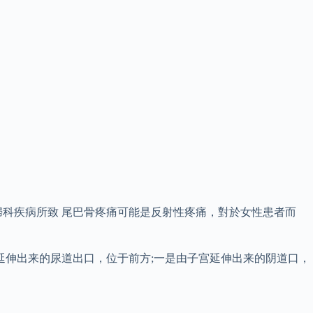
婦科疾病所致 尾巴骨疼痛可能是反射性疼痛，對於女性患者而
延伸出来的尿道出口，位于前方;一是由子宫延伸出来的阴道口，