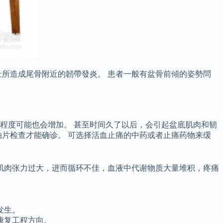
所造成尾骨附近的韌帶發炎。 患者一般有盆骨前傾的姿勢問
的程度可能也会增加。 甚至时间久了以后，会引起盆底肌肉和韧
片检查才能确诊。 可选择活血止痛的中药或者止痛药物来缓
肌肉张力过大，进而循环不佳，血液中代谢物质大量堆积，疼痛
发生。
康复工程方向。