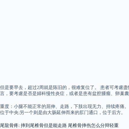
但是要早去，超过2周就是陈旧的，很难复位了。 患者可考慮盡
言，要考慮是否是婦科慢性炎症，或者是患有盆腔腫瘤、卵巢囊
重度：小腿不能正常的屈伸、走路，下肢出现无力、持续疼痛。
位于中央;另一个则是由大肠延伸而来的肛门通口，位于后方。
尾龍骨疼: 摔到尾椎骨但是能走路 尾椎骨摔伤怎么分辩轻重