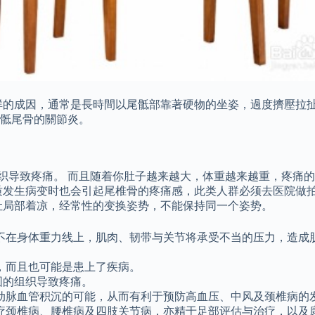
群的成因，通常是長時間以尾骶部靠著硬物的坐姿，過度擠壓拉扯
骶尾骨的關節炎。
组织导致疼痛。 而且随着你肚子越来越大，体重越来越重，疼痛
质发生病变时也会引起尾椎骨的疼痛感，此类人群必须去医院做拍
让局部着凉，经常性的变换姿势，不能保持同一个姿势。
不在身体重力线上，肌肉、韧带与关节将承受不当的压力，造成
，而且也可能是患上了疾病。
围的组织导致疼痛。
动脉血管积沉的可能，从而有利于预防高血压、中风及颈椎病的
疗颈椎病、腰椎病及四肢关节病，亦精于足部评估与治疗，以及