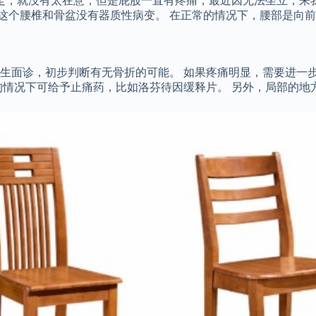
能走，就没有太在意，但是屁股一直有疼痛，最近因无法坐立，来
，这个腰椎和骨盆没有器质性病变。 在正常的情况下，腰部是向
生面诊，初步判断有无骨折的可能。 如果疼痛明显，需要进一
的情况下可给予止痛药，比如洛芬待因缓释片。 另外，局部的地