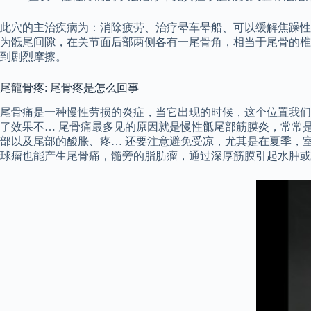
此穴的主治疾病为：消除疲劳、治疗晕车晕船、可以缓解焦躁性
为骶尾间隙，在关节面后部两侧各有一尾骨角，相当于尾骨的椎
到剧烈摩擦。
尾龍骨疼: 尾骨疼是怎么回事
尾骨痛是一种慢性劳损的炎症，当它出现的时候，这个位置我们
了效果不… 尾骨痛最多见的原因就是慢性骶尾部筋膜炎，常常
部以及尾部的酸胀、疼… 还要注意避免受凉，尤其是在夏季，
球瘤也能产生尾骨痛，髓旁的脂肪瘤，通过深厚筋膜引起水肿或