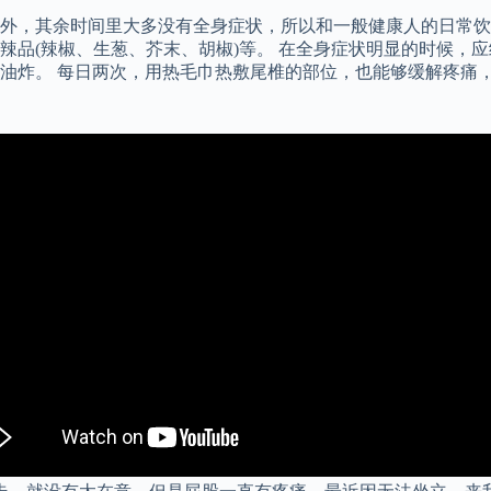
外，其余时间里大多没有全身症状，所以和一般健康人的日常饮
辣品(辣椒、生葱、芥末、胡椒)等。 在全身症状明显的时候，
油炸。 每日两次，用热毛巾热敷尾椎的部位，也能够缓解疼痛，