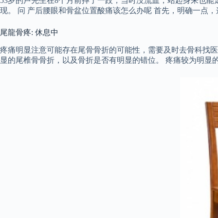
53岁的卢先生在8个月前摔了一跤，当时没流血，站起身来也
现。 问 产后腰眼和骨盆位置酸痛该怎么办呢 首先，明确一点
尾龍骨疼: 休息中
疼痛明显注意可能存在尾骨骨折的可能性，需要及时去骨科找医
显的尾椎骨骨折，以及骨折是否有明显的错位。 疼痛较为明显