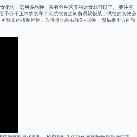
食相仿，选用多品种、富有各种营养的饮食就可以了。 要注意
应给予介于正常饮食和半流质饮食之间所谓软饭菜，供给的食物必
可轻柔的按摩尾骨，先慢慢地向右转5～10圈，然后换个方向转