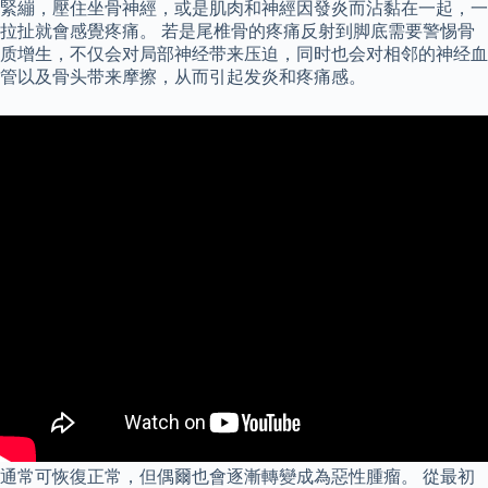
緊繃，壓住坐骨神經，或是肌肉和神經因發炎而沾黏在一起，一
拉扯就會感覺疼痛。 若是尾椎骨的疼痛反射到脚底需要警惕骨
质增生，不仅会对局部神经带来压迫，同时也会对相邻的神经血
管以及骨头带来摩擦，从而引起发炎和疼痛感。
通常可恢復正常，但偶爾也會逐漸轉變成為惡性腫瘤。 從最初