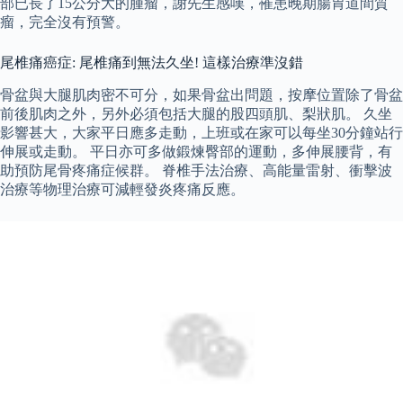
部已長了15公分大的腫瘤，謝先生感嘆，罹患晚期腸胃道間質
瘤，完全沒有預警。
尾椎痛癌症: 尾椎痛到無法久坐! 這樣治療準沒錯
骨盆與大腿肌肉密不可分，如果骨盆出問題，按摩位置除了骨盆
前後肌肉之外，另外必須包括大腿的股四頭肌、梨狀肌。 久坐
影響甚大，大家平日應多走動，上班或在家可以每坐30分鐘站行
伸展或走動。 平日亦可多做鍛煉臀部的運動，多伸展腰背，有
助預防尾骨疼痛症候群。 脊椎手法治療、高能量雷射、衝擊波
治療等物理治療可減輕發炎疼痛反應。