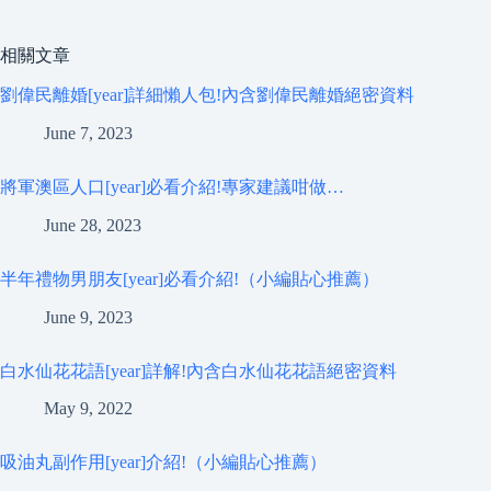
相關文章
劉偉民離婚[year]詳細懶人包!內含劉偉民離婚絕密資料
June 7, 2023
將軍澳區人口[year]必看介紹!專家建議咁做…
June 28, 2023
半年禮物男朋友[year]必看介紹!（小編貼心推薦）
June 9, 2023
白水仙花花語[year]詳解!內含白水仙花花語絕密資料
May 9, 2022
吸油丸副作用[year]介紹!（小編貼心推薦）