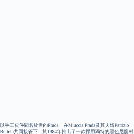
以手工皮件聞名於世的Prada，在Miuccia Prada及其夫婿Patrizio
Bertelli共同接管下，於1984年推出了一款採用獨特的黑色尼龍材