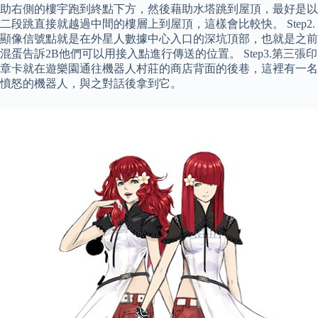
助右側的樓宇跑到終點下方，然後藉助水塔跳到屋頂，最好是以
二段跳直接就越過中間的樓層上到屋頂，這樣會比較快。 Step2.
顯像信號點就是在外星人數據中心入口的深坑頂部，也就是之前
混蛋告訴2B他們可以用接入點進行傳送的位置。 Step3.第三張印
章卡就在遊樂園通往機器人村莊的商店背面的後巷，這裡有一名
憤怒的機器人，與之對話後拿到它。