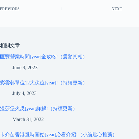
PREVIOUS
NEXT
相關文章
匯豐營業時間[year]全攻略!（震驚真相）
June 9, 2023
彩雲邨單位12大伏位[year]!（持續更新）
July 4, 2023
溫莎堡火災[year]詳解!（持續更新）
March 31, 2022
卡介苗香港幾時開始[year]必看介紹!（小編貼心推薦）